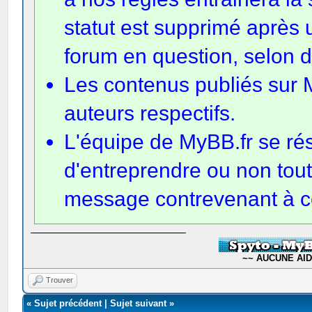
statut est supprimé après 
forum en question, selon 
Les contenus publiés sur M
auteurs respectifs.
L'équipe de MyBB.fr se rése
d'entreprendre ou non tout
message contrevenant à ce
~~ AUCUNE AIDE
Trouver
«
Sujet précédent
|
Sujet suivant
»