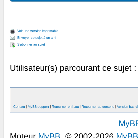
Voir une version imprimable
Envoyer ce sujet à un ami
S’abonner au sujet
Utilisateur(s) parcourant ce sujet : 
Contact
|
MyBB.support
|
Retourner en haut
|
Retourner au contenu
|
Version bas-d
MyB
Moteur
MyBB
, © 2002-2026
MyBB