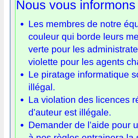
Nous vous informons 
Les membres de notre équi
couleur qui borde leurs m
verte pour les administrat
violette pour les agents c
Le piratage informatique s
illégal.
La violation des licences r
d'auteur est illégale.
Demander de l'aide pour u
à nos règles entrainera la