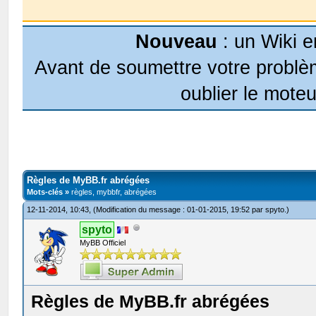
Nouveau
: un Wiki e
Avant de soumettre votre problèm
oublier le moteu
Règles de MyBB.fr abrégées
Mots-clés »
règles, mybbfr, abrégées
12-11-2014, 10:43,
(Modification du message : 01-01-2015, 19:52 par
spyto
.)
spyto
MyBB Officiel
Règles de MyBB.fr abrégées