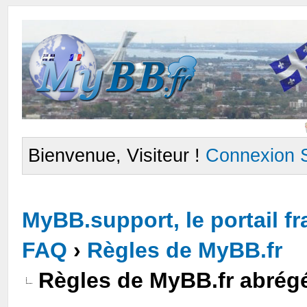
Bienvenue, Visiteur !
Connexion
MyBB.support, le portail 
FAQ
›
Règles de MyBB.fr
Règles de MyBB.fr abrég