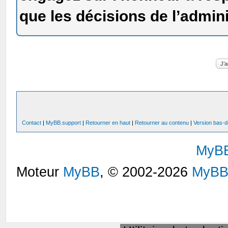
que les décisions de l’admin
Contact
|
MyBB.support
|
Retourner en haut
|
Retourner au contenu
|
Version bas-d
MyB
Moteur
MyBB
, © 2002-2026
MyBB