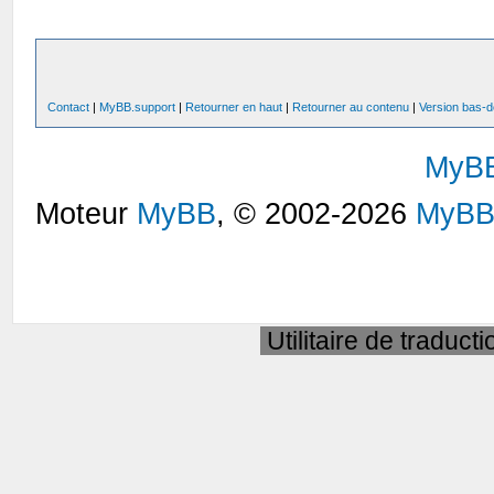
Contact
|
MyBB.support
|
Retourner en haut
|
Retourner au contenu
|
Version bas-d
MyB
Moteur
MyBB
, © 2002-2026
MyBB
Utilitaire de traduct