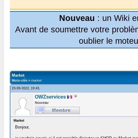
Nouveau
: un Wiki e
Avant de soumettre votre problèm
oublier le moteu
Market
Mots-clés »
market
23-09-2022, 19:43,
OWZservices
Nouveau
Market
Bonjour,