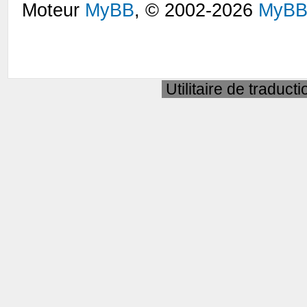
Moteur
MyBB
, © 2002-2026
MyBB
Utilitaire de traduct