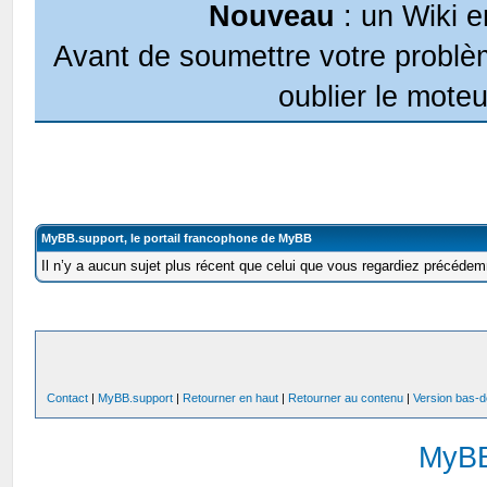
Nouveau
: un Wiki e
Avant de soumettre votre problèm
oublier le moteu
MyBB.support, le portail francophone de MyBB
Il n’y a aucun sujet plus récent que celui que vous regardiez précéde
Contact
|
MyBB.support
|
Retourner en haut
|
Retourner au contenu
|
Version bas-d
MyB