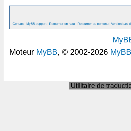
Contact
|
MyBB.support
|
Retourner en haut
|
Retourner au contenu
|
Version bas-d
MyB
Moteur
MyBB
, © 2002-2026
MyBB
Utilitaire de traduct