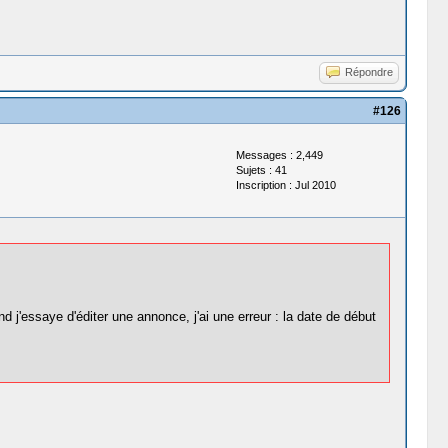
Répondre
#126
Messages : 2,449
Sujets : 41
Inscription : Jul 2010
d j'essaye d'éditer une annonce, j'ai une erreur : la date de début