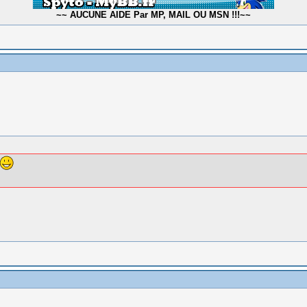
~~ AUCUNE AIDE Par MP, MAIL OU MSN !!!~~