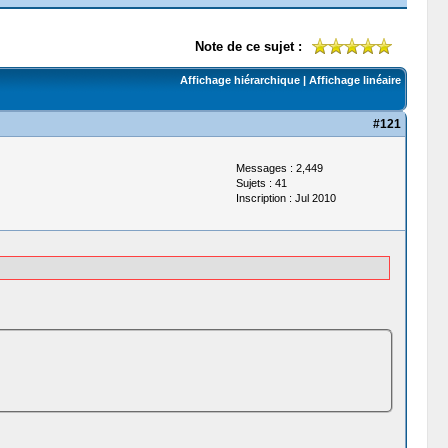
Note de ce sujet :
Affichage hiérarchique
|
Affichage linéaire
#121
Messages : 2,449
Sujets : 41
Inscription : Jul 2010