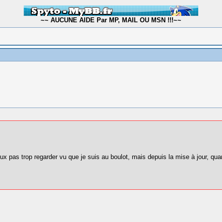
~~ AUCUNE AIDE Par MP, MAIL OU MSN !!!~~
eux pas trop regarder vu que je suis au boulot, mais depuis la mise à jour, quan