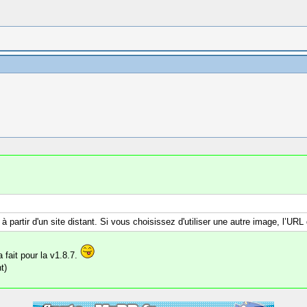
 partir d'un site distant. Si vous choisissez d'utiliser une autre image, l’URL
 fait pour la v1.8.7.
t)