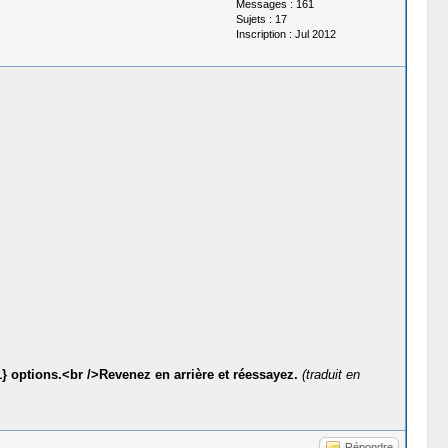
Messages : 161
Sujets : 17
Inscription : Jul 2012
} options.<br />Revenez en arrière et réessayez.
(traduit en
Répondre