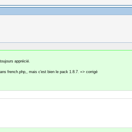
toujours apprécié.
ans french.php,, mais c'est bien le pack 1.8.7. => corrigé