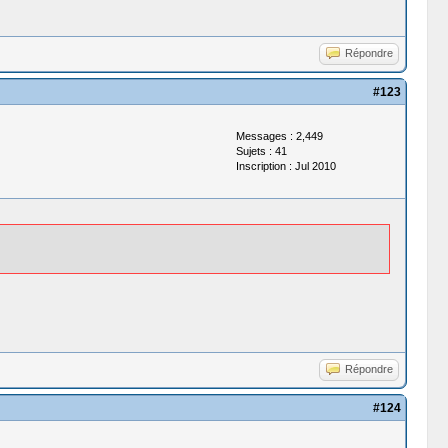
Répondre
#123
Messages : 2,449
Sujets : 41
Inscription : Jul 2010
Répondre
#124