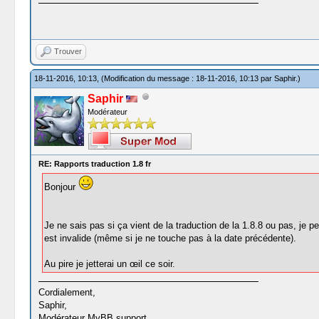
Trouver
18-11-2016, 10:13,
(Modification du message : 18-11-2016, 10:13 par
Saphir
.)
Saphir
Modérateur
RE: Rapports traduction 1.8 fr
Bonjour
Je ne sais pas si ça vient de la traduction de la 1.8.8 ou pas, je p
est invalide (même si je ne touche pas à la date précédente).
Au pire je jetterai un œil ce soir.
Cordialement,
Saphir,
Modérateur MyBB.support.