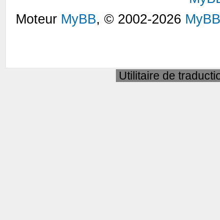
Moteur
MyBB
, © 2002-2026
MyBB
Utilitaire de traduct