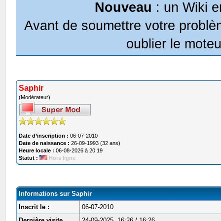
Nouveau
: un Wiki e
Avant de soumettre votre problèm
oublier le moteu
Saphir
(Modérateur)
Date d’inscription :
06-07-2010
Date de naissance :
26-09-1993 (32 ans)
Heure locale :
06-08-2026 à 20:19
Statut :
Hors ligne
Informations sur Saphir
Inscrit le :
06-07-2010
Dernière visite
24-09-2025, 16:26 / 16:26