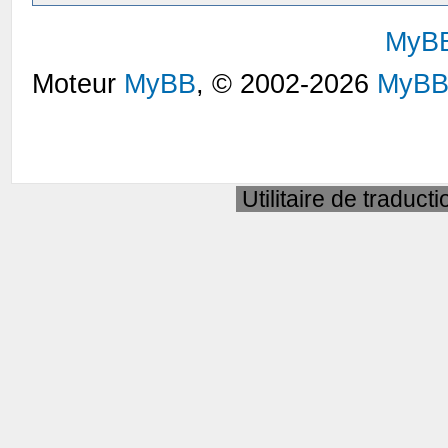
MyB
Moteur
MyBB
, © 2002-2026
MyBB
Utilitaire de traduct