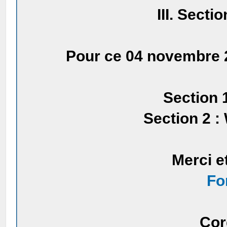
III. Sect
Pour ce 04 novembre 
Section 
Section 2 :
Merci e
Fo
Cor