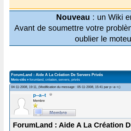
Nouveau
: un Wiki e
Avant de soumettre votre problèm
oublier le moteu
ForumLand : Aide A La Création De Servers Privés
Mots-clés »
forumland, création, servers, privés
04-11-2008, 19:11,
(Modification du message : 05-11-2008, 15:41 par
p--a--t
.)
p--a--t
Membre
ForumLand : Aide A La Création D