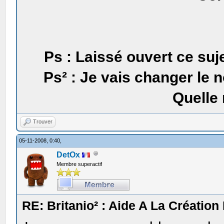
Ps : Laissé ouvert ce suj
Ps² : Je vais changer le 
Quelle
Trouver
05-11-2008, 0:40,
DetOx
Membre superactif
RE: Britanio² : Aide A La Création