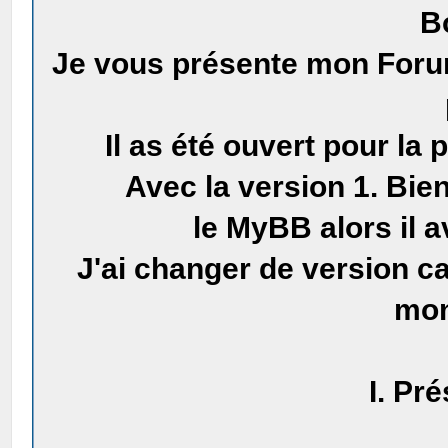
B
Je vous présente mon Forum
Il as été ouvert pour la 
Avec la version 1. Bie
le MyBB alors il a
J'ai changer de version c
mon
I. Pr