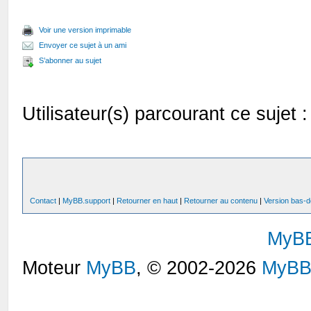
Voir une version imprimable
Envoyer ce sujet à un ami
S’abonner au sujet
Utilisateur(s) parcourant ce sujet : 
Contact
|
MyBB.support
|
Retourner en haut
|
Retourner au contenu
|
Version bas-d
MyB
Moteur
MyBB
, © 2002-2026
MyBB