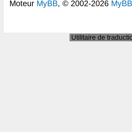
Moteur
MyBB
, © 2002-2026
MyBB
Utilitaire de traduct