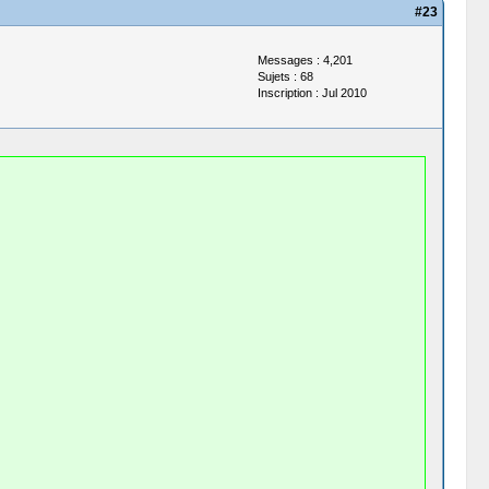
#23
Messages : 4,201
Sujets : 68
Inscription : Jul 2010