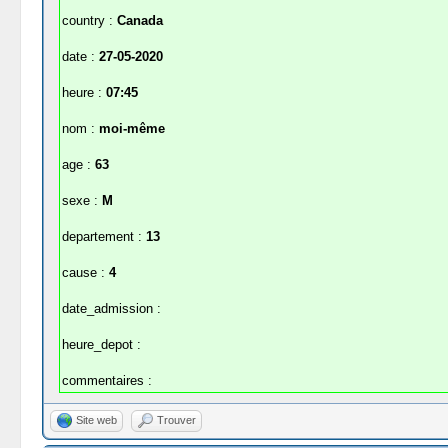
country :
Canada
date :
27-05-2020
heure :
07:45
nom :
moi-même
age :
63
sexe :
M
departement :
13
cause :
4
date_admission :
heure_depot :
commentaires :
Site web
Trouver