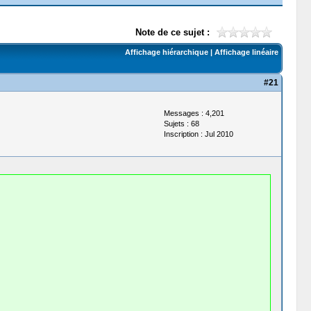
Note de ce sujet :
Affichage hiérarchique
|
Affichage linéaire
#21
Messages : 4,201
Sujets : 68
Inscription : Jul 2010