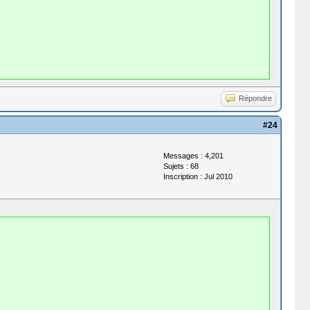
Répondre
#24
Messages : 4,201
Sujets : 68
Inscription : Jul 2010