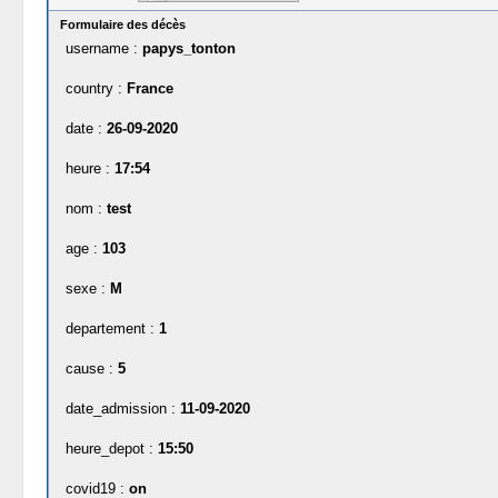
Formulaire des décès
username :
papys_tonton
country :
France
date :
26-09-2020
heure :
17:54
nom :
test
age :
103
sexe :
M
departement :
1
cause :
5
date_admission :
11-09-2020
heure_depot :
15:50
covid19 :
on