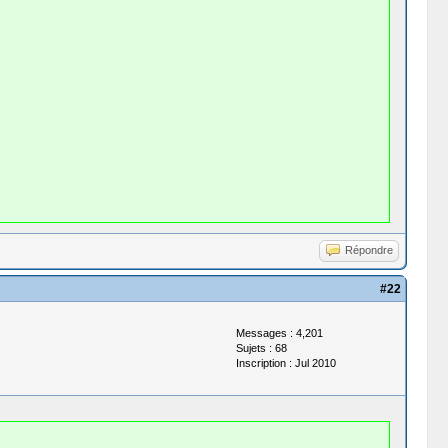
Répondre
#22
Messages : 4,201
Sujets : 68
Inscription : Jul 2010