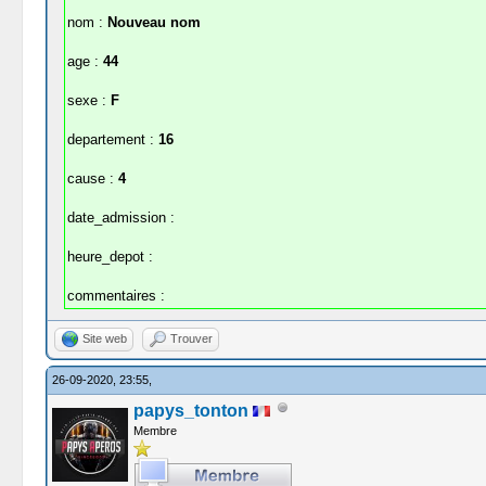
nom :
Nouveau nom
age :
44
sexe :
F
departement :
16
cause :
4
date_admission :
heure_depot :
commentaires :
Site web
Trouver
26-09-2020, 23:55,
papys_tonton
Membre