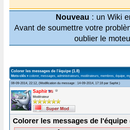
Nouveau
: un Wiki e
Avant de soumettre votre problèm
oublier le moteu
Colorer les messages de l'équipe (1.8)
Mots-clés »
colorer, messages, administrateurs, modérateurs, membres, équipe, 
08-09-2014, 22:12,
(Modification du message : 14-09-2014, 17:18 par
Saphir
.)
Saphir
Modérateur
Colorer les messages de l'équipe 