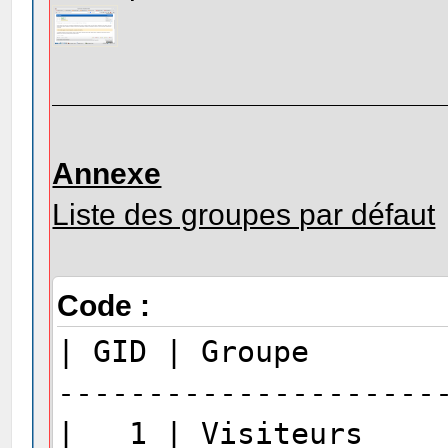
Annexe
Liste des groupes par défaut
Code :
| GID | G
---------------------
| 1 | Visi