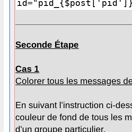
id="pid_{$post['pid']
Seconde Étape
Cas 1
Colorer tous les messages d
En suivant l'instruction ci-d
couleur de fond de tous les
d'un groupe particulier.