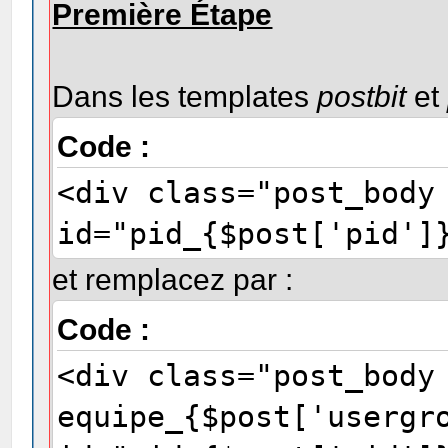
Première Étape
Dans les templates
postbit
et
Code :
<div class="post_body
id="pid_{$post['pid']
et remplacez par :
Code :
<div class="post_body
equipe_{$post['usergr