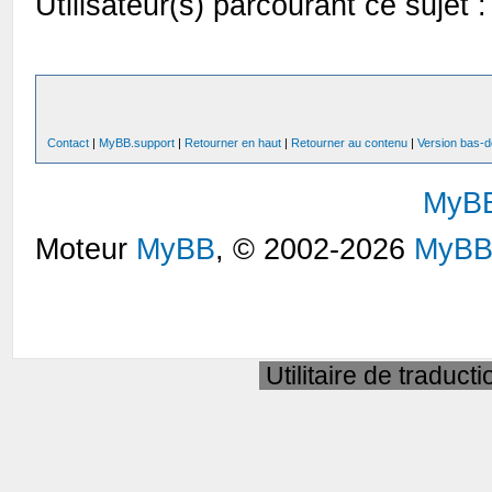
Utilisateur(s) parcourant ce sujet : 
Contact
|
MyBB.support
|
Retourner en haut
|
Retourner au contenu
|
Version bas-d
MyB
Moteur
MyBB
, © 2002-2026
MyBB
Utilitaire de traduct