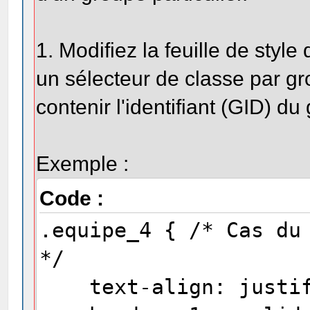
1. Modifiez la feuille de styl
un sélecteur de classe par g
contenir l'identifiant (GID) d
Exemple :
Code :
.equipe_4 { /* Cas du
*/
text-align: justif