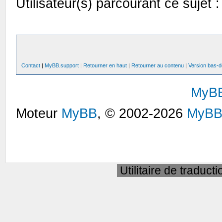
Utilisateur(s) parcourant ce sujet : 
Contact
|
MyBB.support
|
Retourner en haut
|
Retourner au contenu
|
Version bas-d
MyB
Moteur
MyBB
, © 2002-2026
MyBB
Utilitaire de traduct