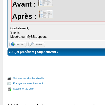
Avant :
Après :
Cordialement,
Saphir,
Modérateur MyBB.support.
Site web
Trouver
«
Sujet précédent
|
Sujet suivant
»
Voir une version imprimable
Envoyer ce sujet à un ami
S’abonner au sujet