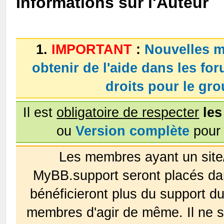
Informations sur l'Auteur
1.
IMPORTANT
:
Nouvelles m
obtenir de l'aide dans les fo
droits pour le g
Il est
obligatoire de respecter
les
ou
Version complète
pour 
Les membres ayant un site
MyBB.support seront placés da
bénéficieront plus du support 
membres d'agir de même. Il ne s