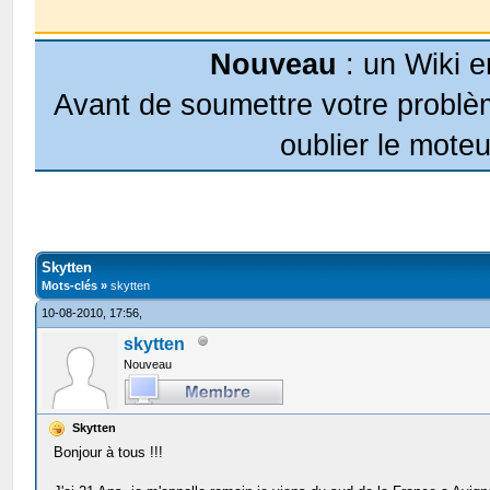
Nouveau
: un Wiki e
Avant de soumettre votre problèm
oublier le moteu
Skytten
Mots-clés »
skytten
10-08-2010, 17:56,
skytten
Nouveau
Skytten
Bonjour à tous !!!