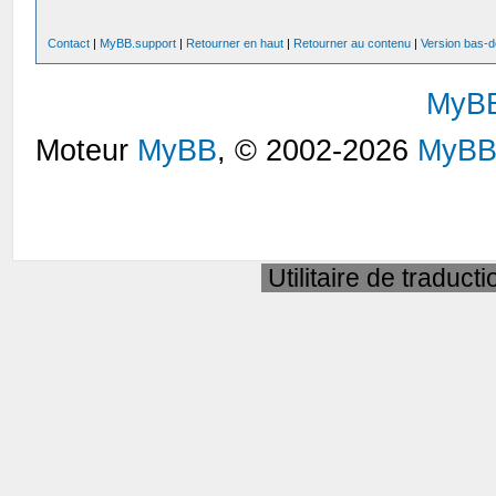
Contact
|
MyBB.support
|
Retourner en haut
|
Retourner au contenu
|
Version bas-d
MyB
Moteur
MyBB
, © 2002-2026
MyBB
Utilitaire de traduct