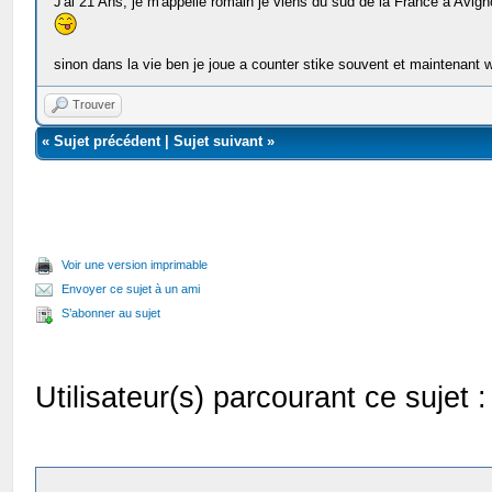
J'ai 21 Ans, je m'appelle romain je viens du sud de la France a Avign
sinon dans la vie ben je joue a counter stike souvent et maintenant w
Trouver
«
Sujet précédent
|
Sujet suivant
»
Voir une version imprimable
Envoyer ce sujet à un ami
S’abonner au sujet
Utilisateur(s) parcourant ce sujet : 