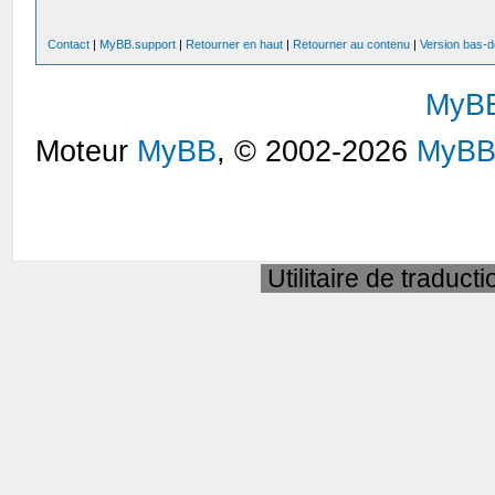
Contact
|
MyBB.support
|
Retourner en haut
|
Retourner au contenu
|
Version bas-d
MyB
Moteur
MyBB
, © 2002-2026
MyBB
Utilitaire de traduct