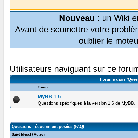
Nouveau
: un Wiki e
Avant de soumettre votre problèm
oublier le moteu
Utilisateurs naviguant sur ce forum
Forums dans ’Ques
Forum
MyBB 1.6
Questions spécifiques à la version 1.6 de MyBB.
Questions fréquemment posées (FAQ)
Sujet
[
desc
]
/
Auteur