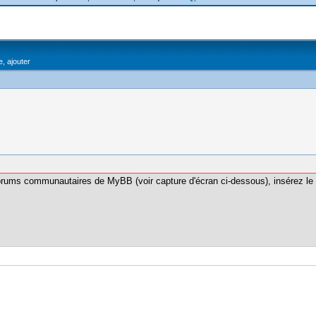
, ajouter
orums communautaires de MyBB (voir capture d'écran ci-dessous), insérez le