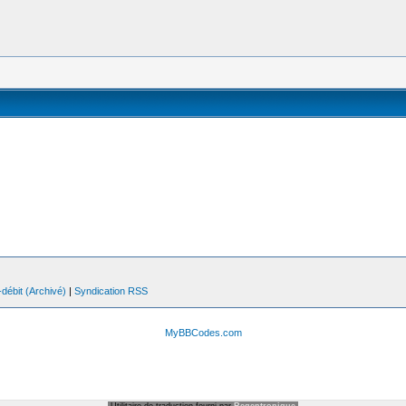
débit (Archivé)
|
Syndication RSS
MyBBCodes.com