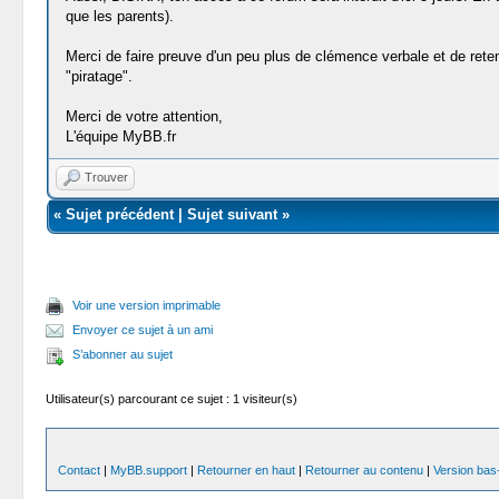
que les parents).
Merci de faire preuve d'un peu plus de clémence verbale et de rete
"piratage".
Merci de votre attention,
L'équipe MyBB.fr
Trouver
«
Sujet précédent
|
Sujet suivant
»
Voir une version imprimable
Envoyer ce sujet à un ami
S’abonner au sujet
Utilisateur(s) parcourant ce sujet : 1 visiteur(s)
Contact
|
MyBB.support
|
Retourner en haut
|
Retourner au contenu
|
Version bas-