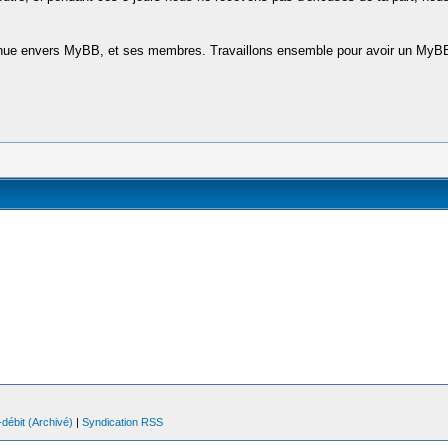
nue envers MyBB, et ses membres. Travaillons ensemble pour avoir un MyBB.fr 
débit (Archivé)
|
Syndication RSS