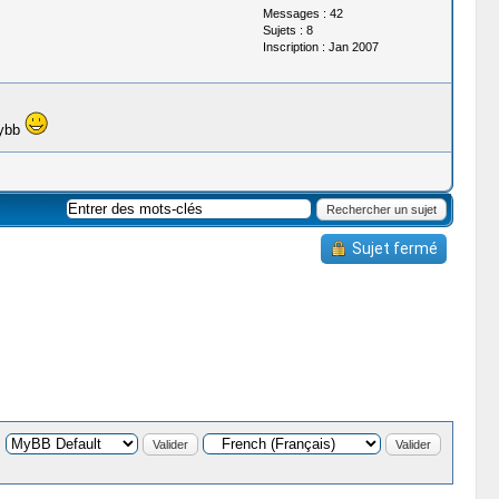
Messages : 42
Sujets : 8
Inscription : Jan 2007
Mybb
Sujet fermé