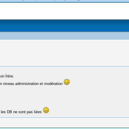
on frère.
on niveau administration et modération
t les DB ne sont pas liées