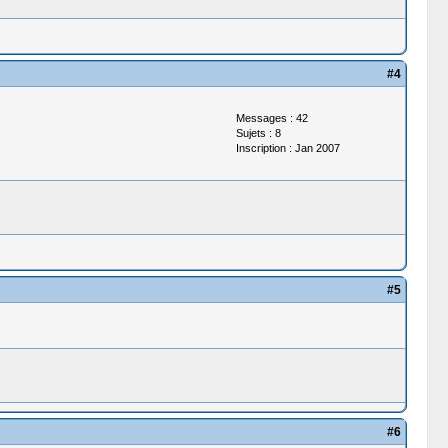
#4
Messages : 42
Sujets : 8
Inscription : Jan 2007
#5
#6