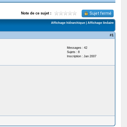
Note de ce sujet :
Sujet fermé
Affichage hiérarchique
|
Affichage linéaire
#1
Messages : 42
Sujets : 8
Inscription : Jan 2007