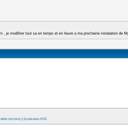
om , je modifirer tout sa en temps et en heure a ma prochaine instalation de 
débit (Archivé)
|
Syndication RSS