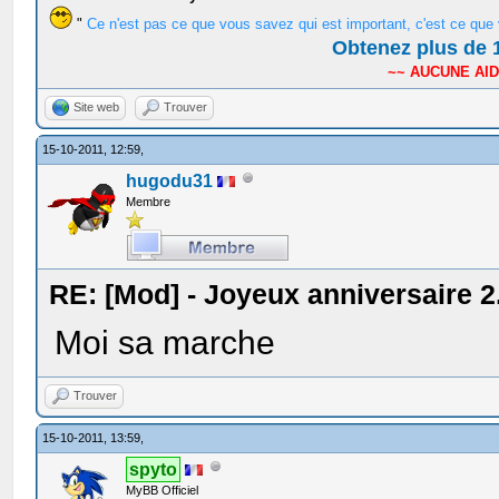
"
Ce n'est pas ce que vous savez qui est important, c'est ce que 
Obtenez plus de 1
~~ AUCUNE AIDE
Site web
Trouver
15-10-2011, 12:59,
hugodu31
Membre
RE: [Mod] - Joyeux anniversaire 2
Moi sa marche
Trouver
15-10-2011, 13:59,
spyto
MyBB Officiel