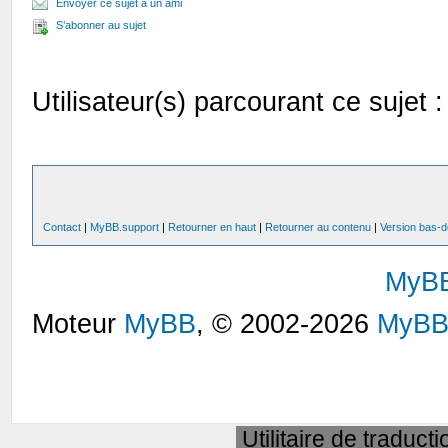
Envoyer ce sujet à un ami
S’abonner au sujet
Utilisateur(s) parcourant ce sujet : 
Contact
|
MyBB.support
|
Retourner en haut
|
Retourner au contenu
|
Version bas-d
MyB
Moteur
MyBB
, © 2002-2026
MyBB
Utilitaire de traduct