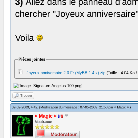
3)
Allez dans le panneau d'admi
chercher "Joyeux anniversaire"
Voila
Pièces jointes
Joyeux anniversaire 2.0.Fr (MyBB 1.4.x).zip
(Taille : 4.04 Ko 
Trouver
02-02-2009, 4:42,
(Modification du message : 07-05-2009, 21:53 par
¤ Magic ¤
.)
¤ Magic ¤
Modérateur