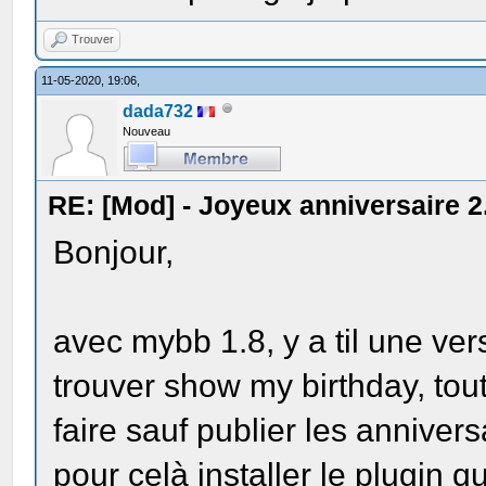
Trouver
11-05-2020, 19:06,
dada732
Nouveau
RE: [Mod] - Joyeux anniversaire 2
Bonjour,
avec mybb 1.8, y a til une ver
trouver show my birthday, tout
faire sauf publier les anniversa
pour celà installer le plugin qu