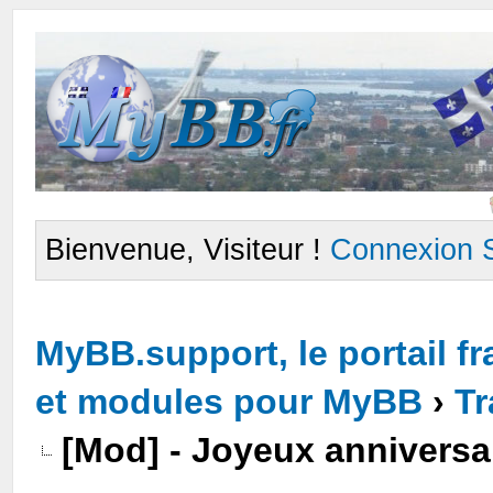
Bienvenue, Visiteur !
Connexion
MyBB.support, le portail 
et modules pour MyBB
›
Tr
[Mod] - Joyeux anniversai