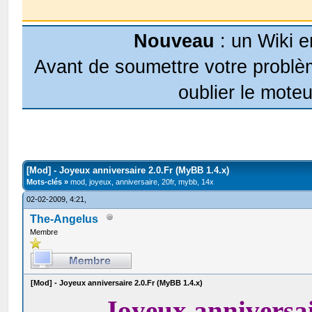
Nouveau
: un Wiki e
Avant de soumettre votre problèm
oublier le moteu
[Mod] - Joyeux anniversaire 2.0.Fr (MyBB 1.4.x)
Mots-clés »
mod, joyeux, anniversaire, 20fr, mybb, 14x
02-02-2009, 4:21,
The-Angelus
Membre
[Mod] - Joyeux anniversaire 2.0.Fr (MyBB 1.4.x)
Joyeux anniversai