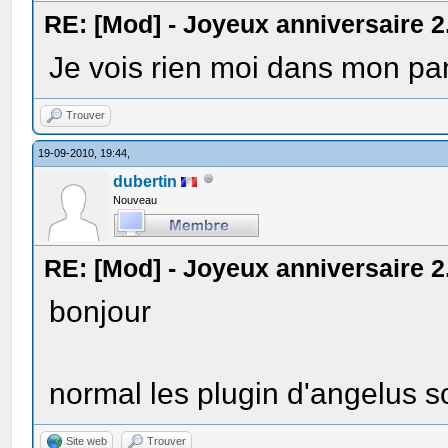
RE: [Mod] - Joyeux anniversaire 2
Je vois rien moi dans mon p
Trouver
19-09-2010, 19:44,
dubertin
Nouveau
RE: [Mod] - Joyeux anniversaire 2
bonjour
normal les plugin d'angelus so
Site web
Trouver