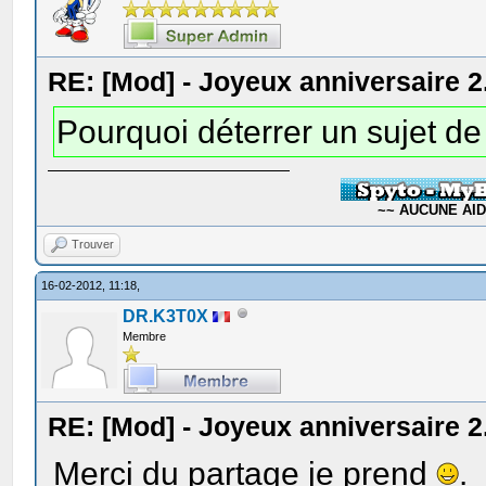
RE: [Mod] - Joyeux anniversaire 2
Pourquoi déterrer un sujet de
~~ AUCUNE AIDE
Trouver
16-02-2012, 11:18,
DR.K3T0X
Membre
RE: [Mod] - Joyeux anniversaire 2
Merci du partage je prend
.