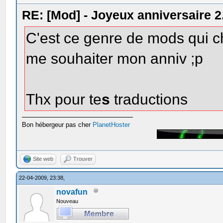
RE: [Mod] - Joyeux anniversaire 2
C'est ce genre de mods qui c
me souhaiter mon anniv ;p
Thx pour te
s
traductions
Bon hébergeur pas cher
PlanetHoster
Site web
Trouver
22-04-2009, 23:38,
novafun
Nouveau