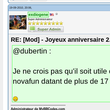
19-09-2010, 20:06,
exdiogene
Super Administrateur
RE: [Mod] - Joyeux anniversaire 2
@dubertin :
Je ne crois pas qu'il soit ut
novafun datant de plus de 17
Administrateur de MyBBCodes.com