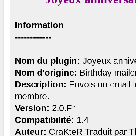
Information
------------
Nom du plugin:
Joyeux annive
Nom d'origine:
Birthday maile
Description:
Envois un email le
membre.
Version:
2.0.Fr
Compatibilité:
1.4
Auteur:
CraKteR Traduit par 