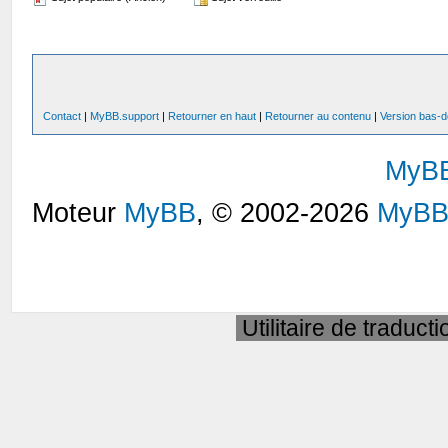
Contact
|
MyBB.support
|
Retourner en haut
|
Retourner au contenu
|
Version bas-d
MyB
Moteur
MyBB
, © 2002-2026
MyBB
Utilitaire de traduct