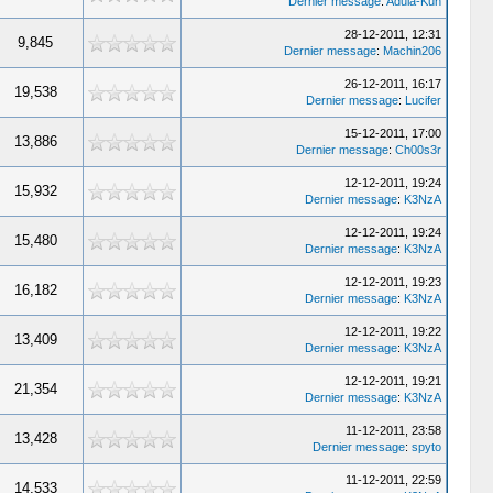
Dernier message
:
Adula-Kun
28-12-2011, 12:31
9,845
Dernier message
:
Machin206
26-12-2011, 16:17
19,538
Dernier message
:
Lucifer
15-12-2011, 17:00
13,886
Dernier message
:
Ch00s3r
12-12-2011, 19:24
15,932
Dernier message
:
K3NzA
12-12-2011, 19:24
15,480
Dernier message
:
K3NzA
12-12-2011, 19:23
16,182
Dernier message
:
K3NzA
12-12-2011, 19:22
13,409
Dernier message
:
K3NzA
12-12-2011, 19:21
21,354
Dernier message
:
K3NzA
11-12-2011, 23:58
13,428
Dernier message
:
spyto
11-12-2011, 22:59
14,533