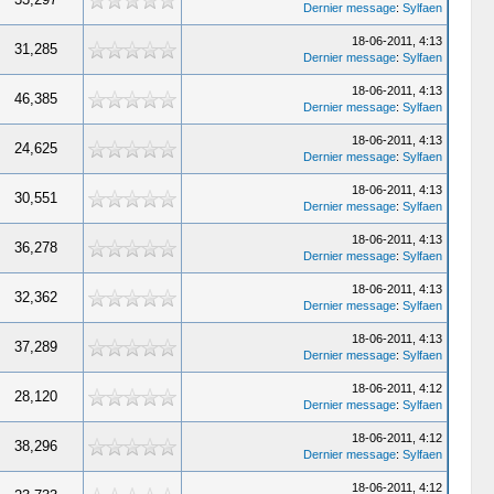
Dernier message
:
Sylfaen
18-06-2011, 4:13
31,285
Dernier message
:
Sylfaen
18-06-2011, 4:13
46,385
Dernier message
:
Sylfaen
18-06-2011, 4:13
24,625
Dernier message
:
Sylfaen
18-06-2011, 4:13
30,551
Dernier message
:
Sylfaen
18-06-2011, 4:13
36,278
Dernier message
:
Sylfaen
18-06-2011, 4:13
32,362
Dernier message
:
Sylfaen
18-06-2011, 4:13
37,289
Dernier message
:
Sylfaen
18-06-2011, 4:12
28,120
Dernier message
:
Sylfaen
18-06-2011, 4:12
38,296
Dernier message
:
Sylfaen
18-06-2011, 4:12