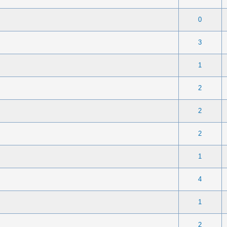
 0 sur 5 en moyenne
1
2
3
4
5
0
 0 sur 5 en moyenne
1
2
3
4
5
3
 0 sur 5 en moyenne
1
2
3
4
5
1
 0 sur 5 en moyenne
1
2
3
4
5
2
 0 sur 5 en moyenne
1
2
3
4
5
2
 0 sur 5 en moyenne
1
2
3
4
5
2
 0 sur 5 en moyenne
1
2
3
4
5
1
 0 sur 5 en moyenne
1
2
3
4
5
4
 0 sur 5 en moyenne
1
2
3
4
5
1
 0 sur 5 en moyenne
1
2
3
4
5
2