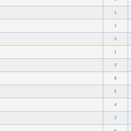
 0 sur 5 en moyenne
1
2
3
4
5
1
 0 sur 5 en moyenne
1
2
3
4
5
1
 0 sur 5 en moyenne
1
2
3
4
5
2
 0 sur 5 en moyenne
1
2
3
4
5
1
 0 sur 5 en moyenne
1
2
3
4
5
3
 0 sur 5 en moyenne
1
2
3
4
5
8
 0 sur 5 en moyenne
1
2
3
4
5
5
 0 sur 5 en moyenne
1
2
3
4
5
4
 0 sur 5 en moyenne
1
2
3
4
5
3
 0 sur 5 en moyenne
1
2
3
4
5
6