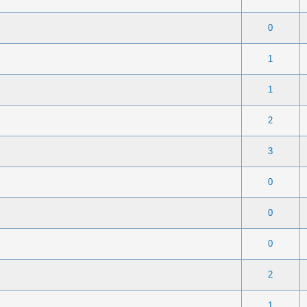
 0 sur 5 en moyenne
1
2
3
4
5
0
 0 sur 5 en moyenne
1
2
3
4
5
1
 0 sur 5 en moyenne
1
2
3
4
5
1
 0 sur 5 en moyenne
1
2
3
4
5
2
 0 sur 5 en moyenne
1
2
3
4
5
3
 0 sur 5 en moyenne
1
2
3
4
5
0
 0 sur 5 en moyenne
1
2
3
4
5
0
 0 sur 5 en moyenne
1
2
3
4
5
0
 0 sur 5 en moyenne
1
2
3
4
5
2
 0 sur 5 en moyenne
1
2
3
4
5
1