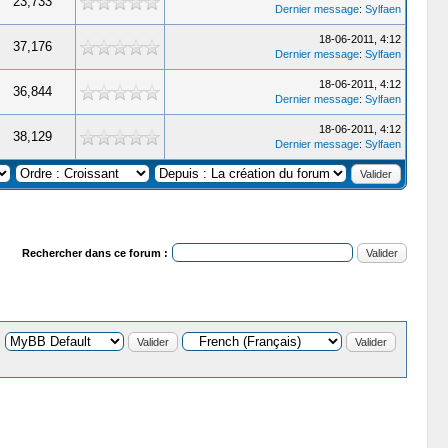
23,733
Dernier message
:
Sylfaen
18-06-2011, 4:12
37,176
Dernier message
:
Sylfaen
18-06-2011, 4:12
36,844
Dernier message
:
Sylfaen
18-06-2011, 4:12
38,129
Dernier message
:
Sylfaen
Rechercher dans ce forum :