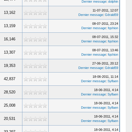
Dernier message
:
dolphin
11-07-2011, 12:07
13,162
Dernier message
:
Gérald59
08-07-2011, 23:24
13,159
Dernier message
:
fqshion
08-07-2011, 15:32
16,146
Dernier message
:
fqshion
08-07-2011, 13:46
13,307
Dernier message
:
fqshion
27-06-2011, 20:12
19,353
Dernier message
:
Gérald59
18-06-2011, 11:14
42,837
Dernier message
:
Sylfaen
18-06-2011, 4:14
28,520
Dernier message
:
Sylfaen
18-06-2011, 4:14
25,008
Dernier message
:
Sylfaen
18-06-2011, 4:14
20,531
Dernier message
:
Sylfaen
18-06-2011, 4:14
33,297