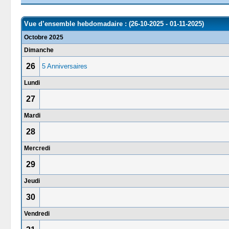
Vue d’ensemble hebdomadaire : (26-10-2025 - 01-11-2025)
Octobre 2025
Dimanche
26
5 Anniversaires
Lundi
27
Mardi
28
Mercredi
29
Jeudi
30
Vendredi