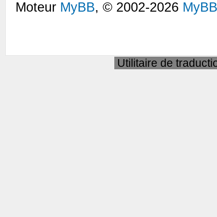
Moteur
MyBB
, © 2002-2026
MyBB
Utilitaire de traduct