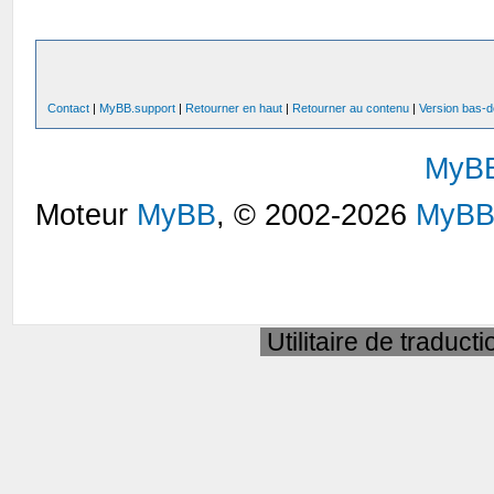
Contact
|
MyBB.support
|
Retourner en haut
|
Retourner au contenu
|
Version bas-d
MyB
Moteur
MyBB
, © 2002-2026
MyBB
Utilitaire de traduct