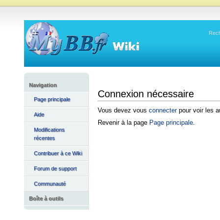
Rec
Navigation
Connexion nécessaire
Page principale
Vous devez vous
connecter
pour voir les a
Aide
Revenir à la page
Page principale
.
Modifications
récentes
Contribuer à ce Wiki
Forum de support
Communauté
Boîte à outils