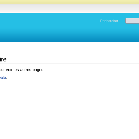
Rechercher
ire
ur voir les autres pages.
pale
.