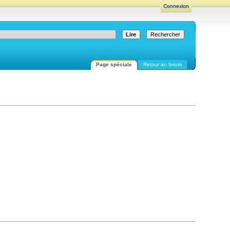
Connexion
Page spéciale
Retour au forum