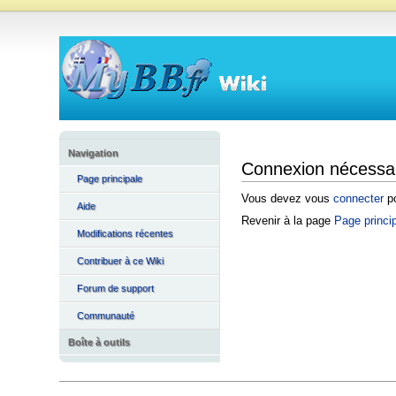
Navigation
Connexion nécessa
Page principale
Vous devez vous
connecter
po
Aide
Revenir à la page
Page princi
Modifications récentes
Contribuer à ce Wiki
Forum de support
Communauté
Boîte à outils