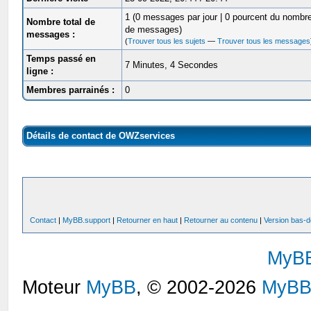
1 (0 messages par jour | 0 pourcent du nombre
Nombre total de
de messages)
messages :
(
Trouver tous les sujets
—
Trouver tous les messages
Temps passé en
7 Minutes, 4 Secondes
ligne :
Membres parrainés :
0
Détails de contact de OWZservices
Contact
|
MyBB.support
|
Retourner en haut
|
Retourner au contenu
|
Version bas-d
MyB
Moteur
MyBB
, © 2002-2026
MyBB