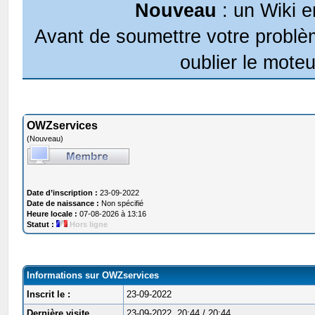
Nouveau
: un Wiki e
Avant de soumettre votre problèm
oublier le moteu
OWZservices
(Nouveau)
Date d’inscription :
23-09-2022
Date de naissance :
Non spécifié
Heure locale :
07-08-2026 à 13:16
Statut :
Hors ligne
Informations sur OWZservices
Inscrit le :
23-09-2022
Dernière visite
23-09-2022, 20:44 / 20:44