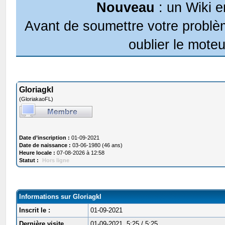
Nouveau
: un Wiki e
Avant de soumettre votre problèm
oublier le moteu
Gloriagkl
(GloriakaoFL)
Date d’inscription :
01-09-2021
Date de naissance :
03-06-1980 (46 ans)
Heure locale :
07-08-2026 à 12:58
Statut :
Hors ligne
Informations sur Gloriagkl
Inscrit le :
01-09-2021
Dernière visite
01-09-2021, 5:25 / 5:25