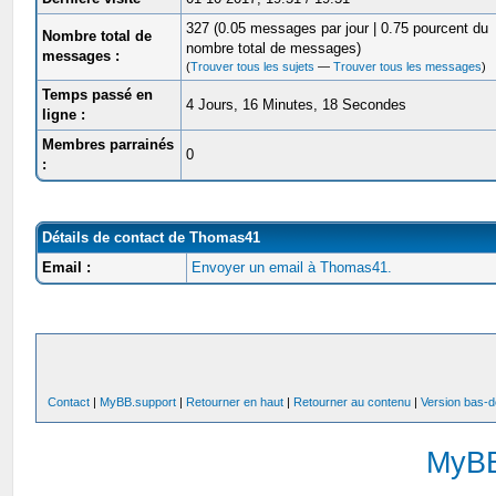
327 (0.05 messages par jour | 0.75 pourcent du
Nombre total de
nombre total de messages)
messages :
(
Trouver tous les sujets
—
Trouver tous les messages
)
Temps passé en
4 Jours, 16 Minutes, 18 Secondes
ligne :
Membres parrainés
0
:
Détails de contact de Thomas41
Email :
Envoyer un email à Thomas41.
Contact
|
MyBB.support
|
Retourner en haut
|
Retourner au contenu
|
Version bas-d
MyB