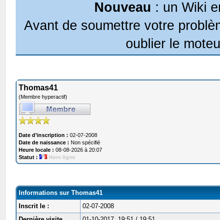
Nouveau
: un Wiki e
Avant de soumettre votre problèm
oublier le moteu
Thomas41
(Membre hyperactif)
Date d’inscription :
02-07-2008
Date de naissance :
Non spécifié
Heure locale :
08-08-2026 à 20:07
Statut :
Hors ligne
Informations sur Thomas41
Inscrit le :
02-07-2008
Dernière visite
01-10-2017, 19:51 / 19:51