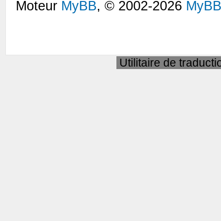
Moteur
MyBB
, © 2002-2026
MyBB
Utilitaire de traduct