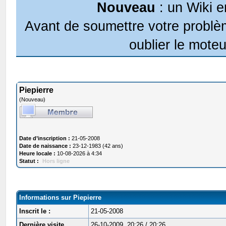
Nouveau
: un Wiki e
Avant de soumettre votre problèm
oublier le moteu
Piepierre
(Nouveau)
Date d’inscription :
21-05-2008
Date de naissance :
23-12-1983 (42 ans)
Heure locale :
10-08-2026 à 4:34
Statut :
Hors ligne
Informations sur Piepierre
Inscrit le :
21-05-2008
Dernière visite
26-10-2009, 20:26 / 20:26