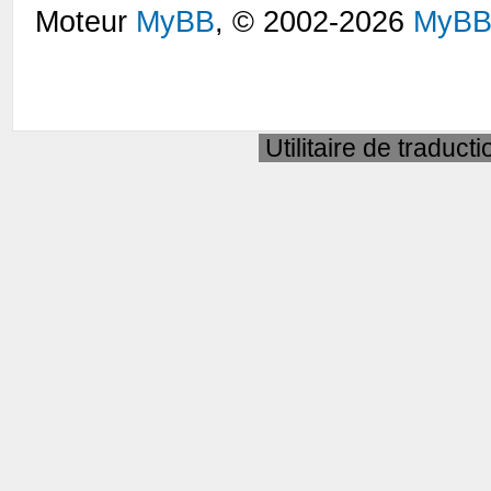
Moteur
MyBB
, © 2002-2026
MyBB
Utilitaire de traduct