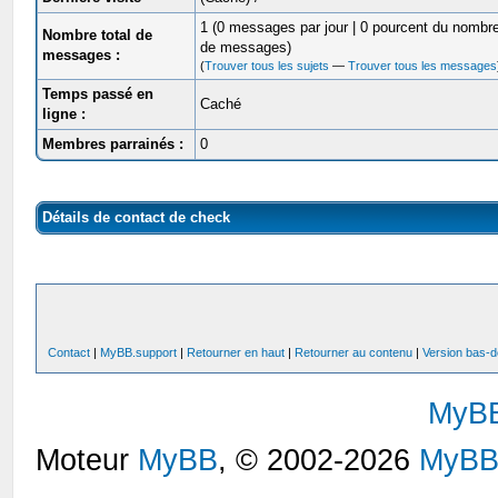
1 (0 messages par jour | 0 pourcent du nombre
Nombre total de
de messages)
messages :
(
Trouver tous les sujets
—
Trouver tous les messages
Temps passé en
Caché
ligne :
Membres parrainés :
0
Détails de contact de check
Contact
|
MyBB.support
|
Retourner en haut
|
Retourner au contenu
|
Version bas-d
MyB
Moteur
MyBB
, © 2002-2026
MyBB