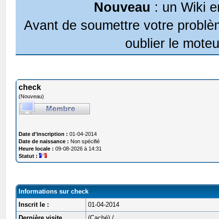
Nouveau
: un Wiki e
Avant de soumettre votre problèm
oublier le moteu
check
(Nouveau)
Date d’inscription :
01-04-2014
Date de naissance :
Non spécifié
Heure locale :
09-08-2026 à 14:31
Statut :
Informations sur check
Inscrit le :
01-04-2014
Dernière visite
(Caché) /