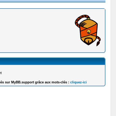
t
sés sur MyBB.support grâce aux mots-clés :
cliquez-ici