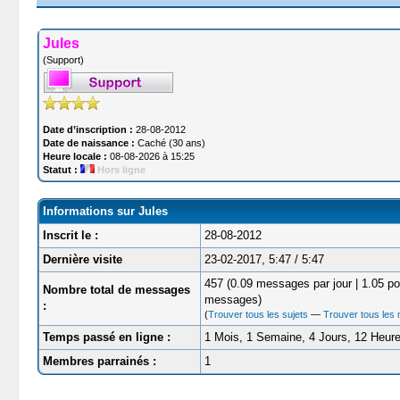
Jules
(Support)
Date d’inscription :
28-08-2012
Date de naissance :
Caché (30 ans)
Heure locale :
08-08-2026 à 15:25
Statut :
Hors ligne
Informations sur Jules
Inscrit le :
28-08-2012
Dernière visite
23-02-2017, 5:47 / 5:47
457 (0.09 messages par jour | 1.05 po
Nombre total de messages
messages)
:
(
Trouver tous les sujets
—
Trouver tous les
Temps passé en ligne :
1 Mois, 1 Semaine, 4 Jours, 12 Heur
Membres parrainés :
1