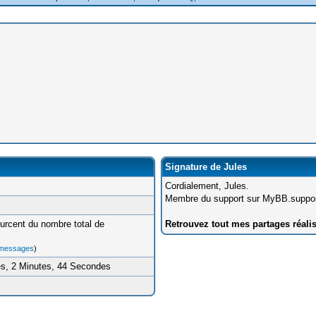
Signature de Jules
Cordialement, Jules.
Membre du support sur MyBB.suppor
urcent du nombre total de
Retrouvez tout mes partages réali
 messages
)
es, 2 Minutes, 44 Secondes