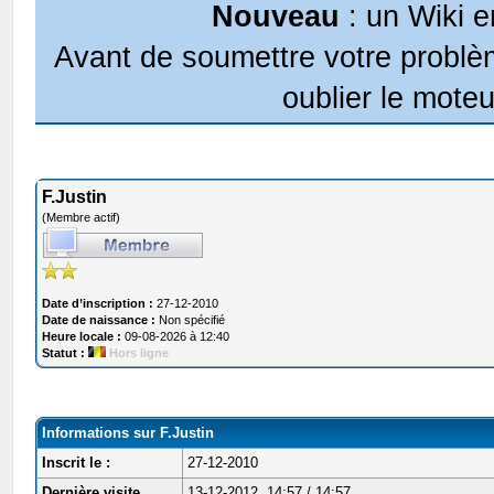
Nouveau
: un Wiki e
Avant de soumettre votre problèm
oublier le moteu
F.Justin
(Membre actif)
Date d’inscription :
27-12-2010
Date de naissance :
Non spécifié
Heure locale :
09-08-2026 à 12:40
Statut :
Hors ligne
Informations sur F.Justin
Inscrit le :
27-12-2010
Dernière visite
13-12-2012, 14:57 / 14:57