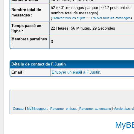
52 (0.01 messages par jour | 0.12 pourcent du
Nombre total de
nombre total de messages)
messages :
(
Trouver tous les sujets
—
Trouver tous les messages
)
Temps passé en
22 Heures, 56 Minutes, 29 Secondes
ligne :
Membres parrainés
0
:
Détails de contact de F.Justin
Email :
Envoyer un email à F.Justin.
Contact
|
MyBB.support
|
Retourner en haut
|
Retourner au contenu
|
Version bas-d
MyB