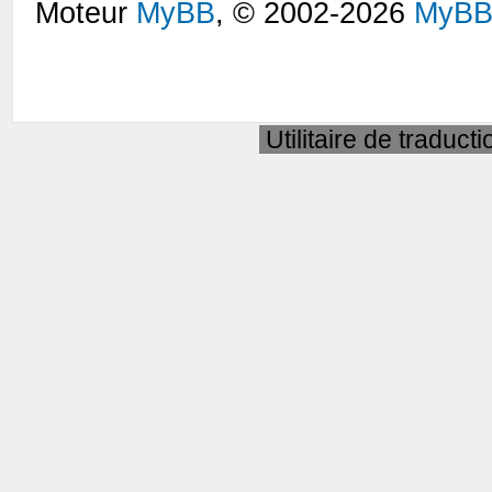
Moteur
MyBB
, © 2002-2026
MyBB
Utilitaire de traduct