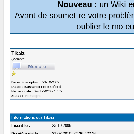
Nouveau
: un Wiki e
Avant de soumettre votre problèm
oublier le moteu
Tikaiz
(Membre)
Date d’inscription :
23-10-2009
Date de naissance :
Non spécifié
Heure locale :
07-08-2026 à 17:02
Statut :
Hors ligne
Informations sur Tikaiz
Inscrit le :
23-10-2009
Dernière visite
21-07-2010, 22:36 / 22:36