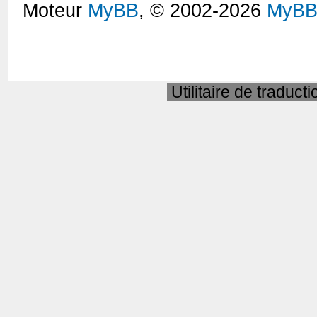
Moteur
MyBB
, © 2002-2026
MyBB
Utilitaire de traduct