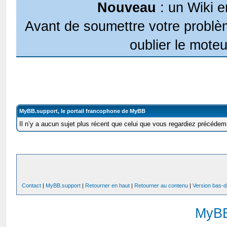
Nouveau
: un Wiki e
Avant de soumettre votre problèm
oublier le moteu
MyBB.support, le portail francophone de MyBB
Il n’y a aucun sujet plus récent que celui que vous regardiez précéde
Contact
|
MyBB.support
|
Retourner en haut
|
Retourner au contenu
|
Version bas-d
MyB