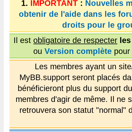
1.
IMPORTANT
:
Nouvelles m
obtenir de l'aide dans les fo
droits pour le g
Il est
obligatoire de respecter
les
ou
Version complète
pour 
Les membres ayant un site
MyBB.support seront placés da
bénéficieront plus du support 
membres d'agir de même. Il ne s
retrouvera son statut "normal" 