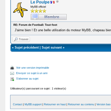
Le Poulpe
MyBB officiel
RE: Forum de Football: Tout-foot
J'aime bien ! Et une belle utilisation du moteur MyBB, chapeau bie
Trouver
«
Sujet précédent
|
Sujet suivant
»
Voir une version imprimable
Envoyer ce sujet à un ami
S’abonner au sujet
Utilisateur(s) parcourant ce sujet : 1 visiteur(s)
Contact
|
MyBB.support
|
Retourner en haut
|
Retourner au contenu
|
Version bas-