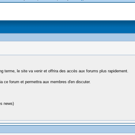
long terme, le site va venir et offrira des accès aux forums plus rapidement.
ia ce forum et permettra aux membres d'en discuter.
es news)