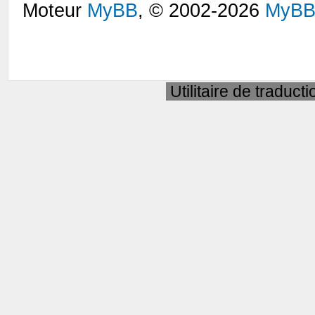
Moteur
MyBB
, © 2002-2026
MyBB
Utilitaire de traduct