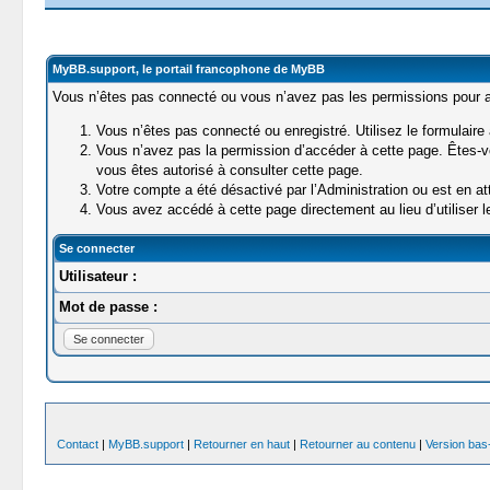
MyBB.support, le portail francophone de MyBB
Vous n’êtes pas connecté ou vous n’avez pas les permissions pour ac
Vous n’êtes pas connecté ou enregistré. Utilisez le formulaire
Vous n’avez pas la permission d’accéder à cette page. Êtes-vo
vous êtes autorisé à consulter cette page.
Votre compte a été désactivé par l’Administration ou est en att
Vous avez accédé à cette page directement au lieu d’utiliser le
Se connecter
Utilisateur :
Mot de passe :
Contact
|
MyBB.support
|
Retourner en haut
|
Retourner au contenu
|
Version bas-