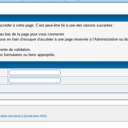
céder à cette page. C’est peut-être lié à une des raisons suivantes :
 au bas de la page pour vous connecter.
us en train d’essayer d’accéder à une page réservée à l’Administration ou don
ente de validation.
s formulaires ou liens appropriés.
débit (Archivé)
|
Syndication RSS