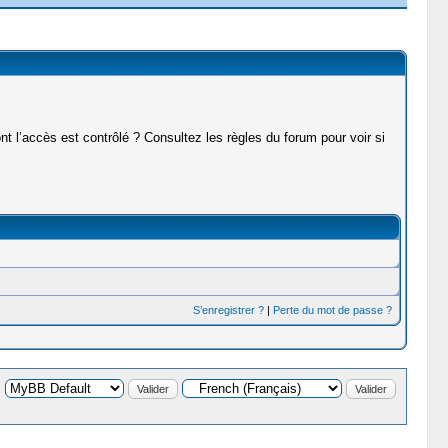
t l’accès est contrôlé ? Consultez les règles du forum pour voir si
S’enregistrer ?
|
Perte du mot de passe ?