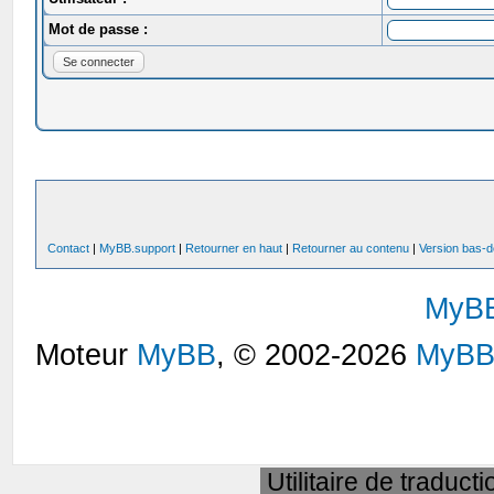
Mot de passe :
Contact
|
MyBB.support
|
Retourner en haut
|
Retourner au contenu
|
Version bas-d
MyB
Moteur
MyBB
, © 2002-2026
MyBB
Utilitaire de traduct