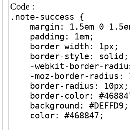
Code :
.note-success {
margin: 1.5em 0 1.5e
padding: 1em;
border-width: 1px;
border-style: solid;
-webkit-border-radius
-moz-border-radius: 
border-radius: 10px;
border-color: #46884
background: #DEFFD9;
color: #468847;