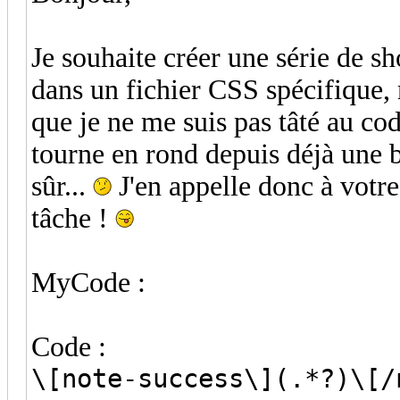
Je souhaite créer une série de s
dans un fichier CSS spécifique, 
que je ne me suis pas tâté au cod
tourne en rond depuis déjà une b
sûr...
J'en appelle donc à votre
tâche !
MyCode :
Code :
\[note-success\](.*?)\[/