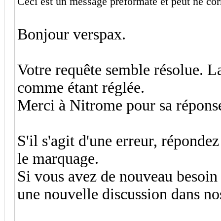
Ceci est un message préformaté et peut ne corr
Bonjour verspax.
Votre requête semble résolue. L
comme étant réglée.
Merci à Nitrome pour sa répons
S'il s'agit d'une erreur, répond
le marquage.
Si vous avez de nouveau besoin d
une nouvelle discussion dans no