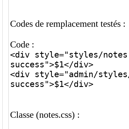
Codes de remplacement testés :
Code :
<div style="styles/notes
success">$1</div>
<div style="admin/styles
success">$1</div>
Classe (notes.css) :