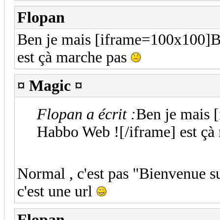
Flopan
Ben je mais [iframe=100x100]B
est çà marche pas
¤ Magic ¤
Flopan a écrit :
Ben je mais 
Habbo Web ![/iframe] est çà
Normal , c'est pas "Bienvenue su
c'est une url
Flopan