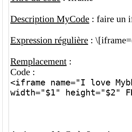
Description MyCode
: faire un 
Expression régulière
: \[iframe=(
Remplacement
:
Code :
<iframe name="I love Myb
width="$1" height="$2" F