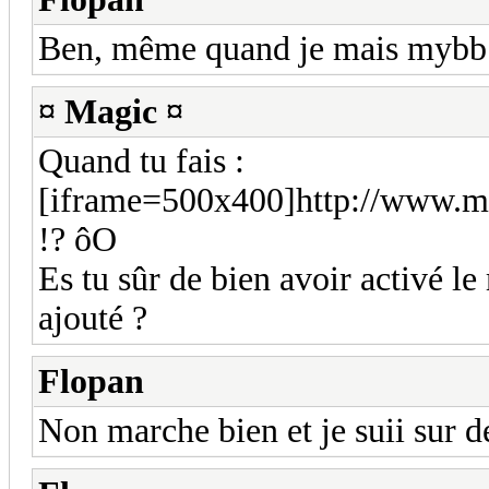
Ben, même quand je mais mybb.f
¤ Magic ¤
Quand tu fais :
[iframe=500x400]http://www.myb
!? ôO
Es tu sûr de bien avoir activé l
ajouté ?
Flopan
Non marche bien et je suii sur de