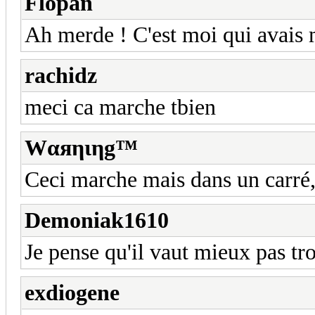
Flopan
Ah merde ! C'est moi qui avais m
rachidz
meci ca marche tbien
Wαяηιηg™
Ceci marche mais dans un carré, 
Demoniak1610
Je pense qu'il vaut mieux pas tro
exdiogene