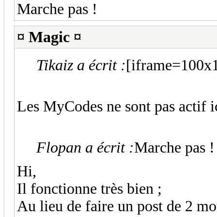
Marche pas !
¤ Magic ¤
Tikaiz a écrit :
[iframe=100x1
Les MyCodes ne sont pas actif ic
Flopan a écrit :
Marche pas !
Hi,
Il fonctionne très bien ;
Au lieu de faire un post de 2 mo