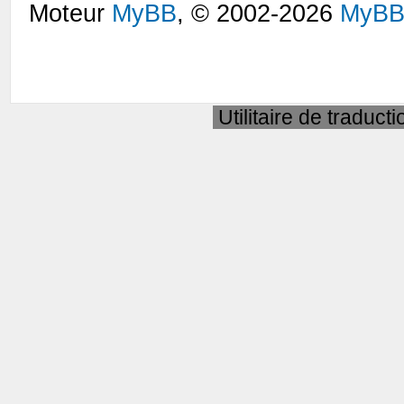
Moteur
MyBB
, © 2002-2026
MyBB
Utilitaire de traduct