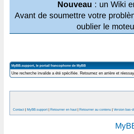
Nouveau
: un Wiki e
Avant de soumettre votre problèm
oublier le moteu
MyBB.support, le portail francophone de MyBB
Une recherche invalide a été spécifiée. Retournez en arrière et réessa
Contact
|
MyBB.support
|
Retourner en haut
|
Retourner au contenu
|
Version bas-d
MyB