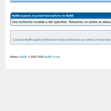
MyBB.support, le portail francophone de MyBB
Une recherche invalide a été spécifiée. Retournez en arrière et réess
Contact
|
MyBB.support
|
Retourner en haut
|
Retourner au contenu
|
Version bas-
Moteur
MyBB
, © 2002-2026
MyBB Group
.