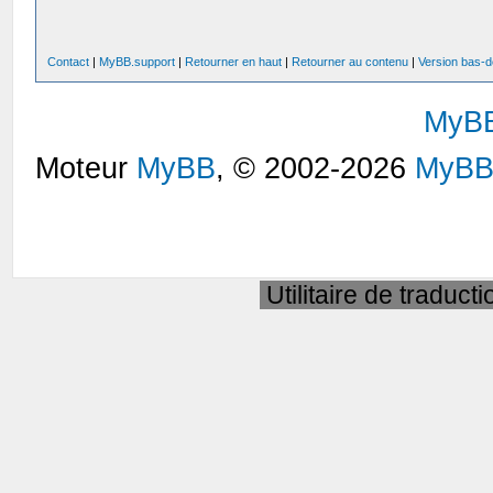
Contact
|
MyBB.support
|
Retourner en haut
|
Retourner au contenu
|
Version bas-d
MyB
Moteur
MyBB
, © 2002-2026
MyBB
Utilitaire de traduct