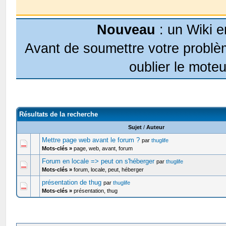
Nouveau
: un Wiki e
Avant de soumettre votre problèm
oublier le moteu
Résultats de la recherche
Sujet
/
Auteur
Mettre page web avant le forum ?
par
thuglife
Mots-clés »
page, web, avant, forum
Forum en locale => peut on s'héberger
par
thuglife
Mots-clés »
forum, locale, peut, héberger
présentation de thug
par
thuglife
Mots-clés »
présentation, thug