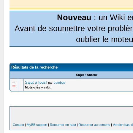
Nouveau
: un Wiki e
Avant de soumettre votre problèm
oublier le moteu
Résultats de la recherche
Sujet
/
Auteur
Salut à tous!
par
combus
Mots-clés »
salut
Contact
|
MyBB.support
|
Retourner en haut
|
Retourner au contenu
|
Version bas-d