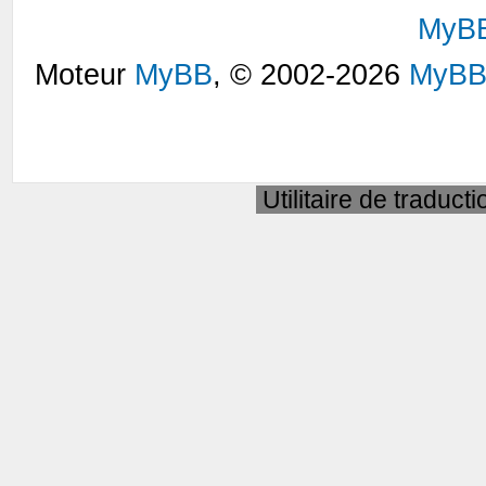
MyB
Moteur
MyBB
, © 2002-2026
MyBB
Utilitaire de traduct