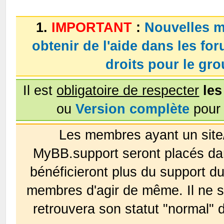
1.
IMPORTANT
:
Nouvelles m
obtenir de l'aide dans les fo
droits pour le g
Il est
obligatoire de respecter
les
ou
Version complète
pour 
Les membres ayant un site
MyBB.support seront placés da
bénéficieront plus du support 
membres d'agir de même. Il ne s
retrouvera son statut "normal" 