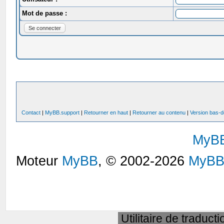
Mot de passe :
Contact
|
MyBB.support
|
Retourner en haut
|
Retourner au contenu
|
Version bas-d
MyB
Moteur
MyBB
, © 2002-2026
MyBB
Utilitaire de traduct