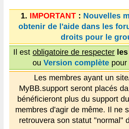
1.
IMPORTANT
:
Nouvelles m
obtenir de l'aide dans les fo
droits pour le g
Il est
obligatoire de respecter
les
ou
Version complète
pour 
Les membres ayant un site
MyBB.support seront placés da
bénéficieront plus du support 
membres d'agir de même. Il ne s
retrouvera son statut "normal" 