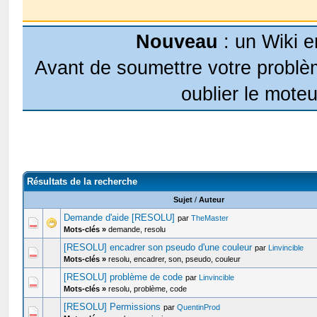
Nouveau
: un Wiki e
Avant de soumettre votre problèm
oublier le moteu
Résultats de la recherche
Sujet
/
Auteur
Demande d'aide [RESOLU]
par
TheMaster
Mots-clés »
demande, resolu
[RESOLU] encadrer son pseudo d'une couleur
par
Linvincible
Mots-clés »
resolu, encadrer, son, pseudo, couleur
[RESOLU] problème de code
par
Linvincible
Mots-clés »
resolu, problème, code
[RESOLU] Permissions
par
QuentinProd