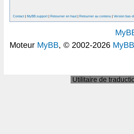
Contact
|
MyBB.support
|
Retourner en haut
|
Retourner au contenu
|
Version bas-d
MyB
Moteur
MyBB
, © 2002-2026
MyBB
Utilitaire de traduct