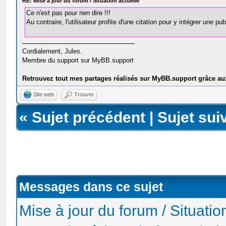
RE: Mise à jour du forum / Situation actuelle
Ce n'est pas pour rien dire !!!
Au contraire, l'utilisateur profite d'une citation pour y intégrer une publ
Cordialement, Jules.
Membre du support sur MyBB.support
Retrouvez tout mes partages réalisés sur MyBB.support grâce au
Site web
Trouver
«
Sujet précédent
|
Sujet sui
Messages dans ce sujet
Mise à jour du forum / Situatio