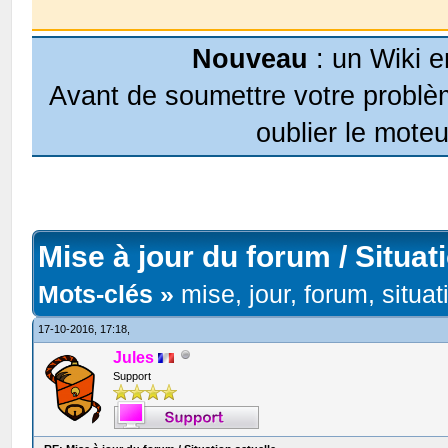
Nouveau
: un Wiki e
Avant de soumettre votre problèm
oublier le moteu
Mise à jour du forum / Situat
Mots-clés »
mise, jour, forum, situat
17-10-2016, 17:18,
Jules
Support