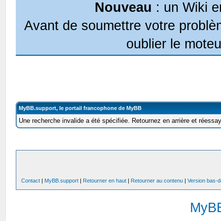
Nouveau
: un Wiki e
Avant de soumettre votre problèm
oublier le moteu
MyBB.support, le portail francophone de MyBB
Une recherche invalide a été spécifiée. Retournez en arrière et réessa
Contact
|
MyBB.support
|
Retourner en haut
|
Retourner au contenu
|
Version bas-d
MyB