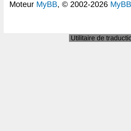
Moteur
MyBB
, © 2002-2026
MyBB
Utilitaire de traduct